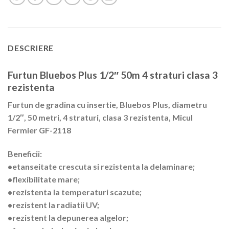
DESCRIERE
Furtun Bluebos Plus 1/2″ 50m 4 straturi clasa 3
rezistenta
Furtun de gradina cu insertie, Bluebos Plus, diametru
1/2″, 50 metri, 4 straturi, clasa 3 rezistenta, Micul
Fermier GF-2118
Beneficii:
•etanseitate crescuta si rezistenta la delaminare;
•flexibilitate mare;
•rezistenta la temperaturi scazute;
•rezistent la radiatii UV;
•rezistent la depunerea algelor;