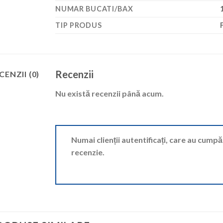
NUMAR BUCATI/BAX
TIP PRODUS
Recenzii
CENZII (0)
Nu există recenzii până acum.
Numai clienții autentificați, care au cump
recenzie.