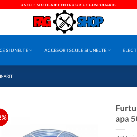
UNELTE SI UTILAJE PENTRU ORICE GOSPODARIE.
CE SI UNELTE
ACCESORII SCULE SI UNELTE
ELECT
INARIT
Furtu
2%
apa 5