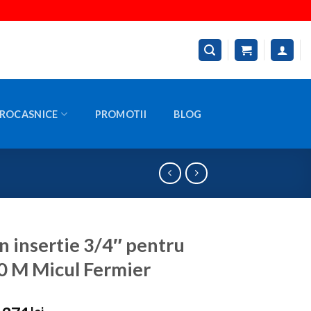
ROCASNICE
PROMOTII
BLOG
n insertie 3/4″ pentru
0 M Micul Fermier