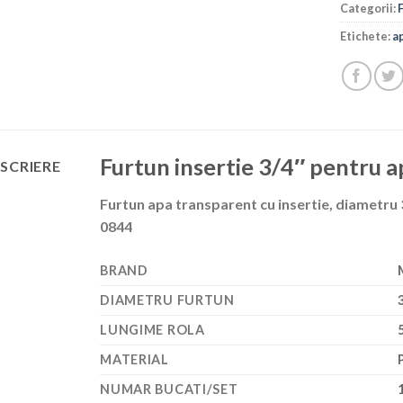
Categorii:
Etichete:
a
Furtun insertie 3/4″ pentru 
SCRIERE
Furtun apa transparent cu insertie, diametru 
0844
BRAND
DIAMETRU FURTUN
LUNGIME ROLA
MATERIAL
NUMAR BUCATI/SET