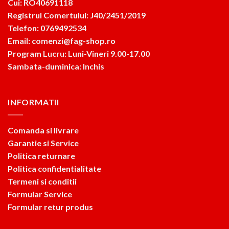
Cui: RO40691118
Registrul Comertului: J40/2451/2019
Telefon: 0769492534
Email: comenzi@fag-shop.ro
Program Lucru: Luni-Vineri 9.00-17.00
Sambata-duminica: Inchis
INFORMATII
Comanda si livrare
Garantie si Service
Politica returnare
Politica confidentialitate
Termeni si conditii
Formular Service
Formular retur produs