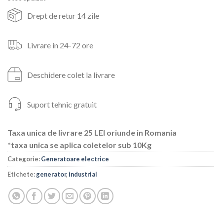
Drept de retur 14 zile
Livrare in 24-72 ore
Deschidere colet la livrare
Suport tehnic gratuit
Taxa unica de livrare 25 LEI oriunde in Romania
*taxa unica se aplica coletelor sub 10Kg
Categorie:
Generatoare electrice
Etichete:
generator
,
industrial