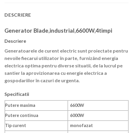
DESCRIERE
Generator Blade,industrial,6600W,4timpi
Descriere
Generatoarele de curent electric sunt proiectate pentru
nevoile fiecarui utilizator în parte, furnizând energia
electrica optima pentru diverse situatii, de la lucrul pe
santier la aprovizionarea cu energie electrica a
gospodariilor în cazuri de urgenta.
Specificatii
Putere maxima
6600W
Putere continua
6000W
Tip curent
monofazat