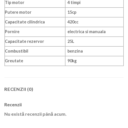
Tip motor
4 timpi
Putere motor
15cp
Capacitate cilindrica
420cc
Pornire
electrica si manuala
Capacitate rezervor
25L
Combustibil
benzina
Greutate
90kg
RECENZII (0)
Recenzii
Nu există recenzii până acum.