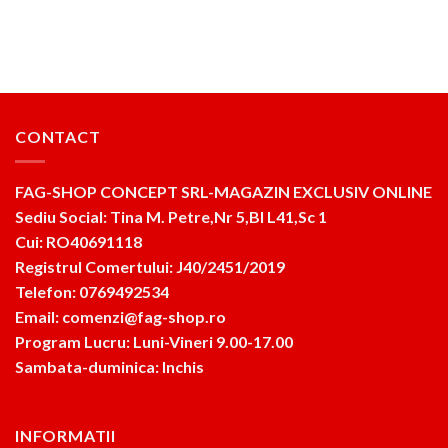
CONTACT
FAG-SHOP CONCEPT SRL-MAGAZIN EXCLUSIV ONLINE
Sediu Social: Tina M. Petre,Nr 5,Bl L41,Sc 1
Cui: RO40691118
Registrul Comertului: J40/2451/2019
Telefon: 0769492534
Email: comenzi@fag-shop.ro
Program Lucru: Luni-Vineri 9.00-17.00
Sambata-duminica: Inchis
INFORMATII