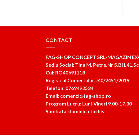
CONTACT
FAG-SHOP CONCEPT SRL-MAGAZIN EX
Sediu Social: Tina M. Petre,Nr 5,Bl L41,Sc
Cui: RO40691118
Registrul Comertului: J40/2451/2019
Telefon: 0769492534
Email: comenzi@fag-shop.ro
Program Lucru: Luni-Vineri 9.00-17.00
Sambata-duminica: Inchis