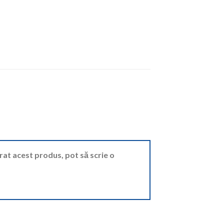
ărat acest produs, pot să scrie o