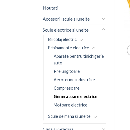
Noutati
Accesorii scule si unelte
Scule electrice si unelte
Bricolaj electric
Echipamente electrice
Aparate pentru tinichigerie
auto
Prelungitoare
Aeroterme industriale
Compresoare
Generatoare electrice
Motoare electrice
Scule de mana si unelte
Casa si Gradina