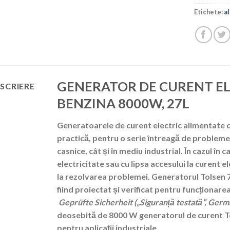
Etichete:
a
GENERATOR DE CURENT EL
SCRIERE
BENZINA 8000W, 27L
Generatoarele de curent electric alimentate 
practică, pentru o serie întreagă de probleme 
casnice, cât și în mediu industrial. În cazul în 
electricitate sau cu lipsa accesului la curent
la rezolvarea problemei. Generatorul Tolsen 7
fiind proiectat și verificat pentru funcționar
Geprüfte Sicherheit („Siguranță testată”, Germ
deosebită de 8000 W generatorul de curent T
pentru aplicații industriale.