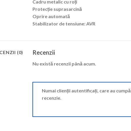
Cadru metalic cu roți
Protecție suprasarcină
Oprire automată
Stabilizator de tensiune:
AVR
Recenzii
CENZII (0)
Nu există recenzii până acum.
Numai clienții autentificați, care au cump
recenzie.