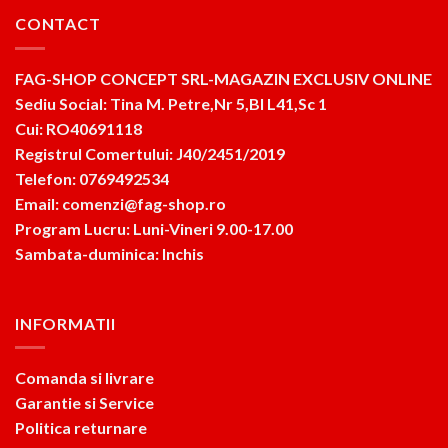
CONTACT
FAG-SHOP CONCEPT SRL-MAGAZIN EXCLUSIV ONLINE
Sediu Social: Tina M. Petre,Nr 5,Bl L41,Sc 1
Cui: RO40691118
Registrul Comertului: J40/2451/2019
Telefon: 0769492534
Email: comenzi@fag-shop.ro
Program Lucru: Luni-Vineri 9.00-17.00
Sambata-duminica: Inchis
INFORMATII
Comanda si livrare
Garantie si Service
Politica returnare