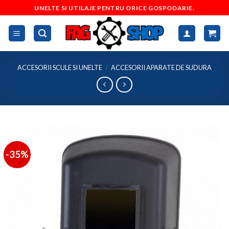
Skip
UNELTE SI UTILAJE PENTRU ORICE GOSPODARIE.
to
content
ACCESORII SCULE SI UNELTE
/
ACCESORII APARATE DE SUDURA
-35%