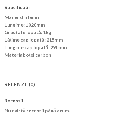
Specificatii
Mâner din lemn
Lungime: 1020mm
Greutate lopată: 1kg
Lățime cap lopată: 215mm
Lungime cap lopată: 290mm
Material: oțel carbon
RECENZII (0)
Recenzii
Nu există recenzii până acum.