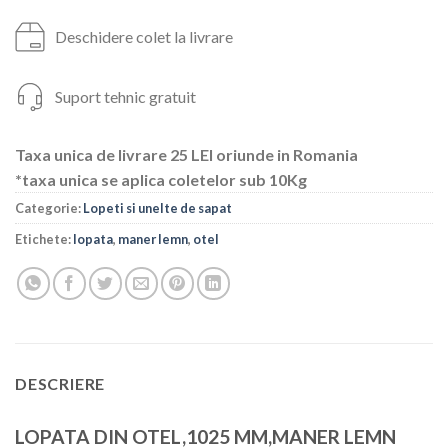
Deschidere colet la livrare
Suport tehnic gratuit
Taxa unica de livrare 25 LEI oriunde in Romania
*taxa unica se aplica coletelor sub 10Kg
Categorie:
Lopeti si unelte de sapat
Etichete:
lopata
,
maner lemn
,
otel
DESCRIERE
LOPATA DIN OTEL,1025 MM,MANER LEMN