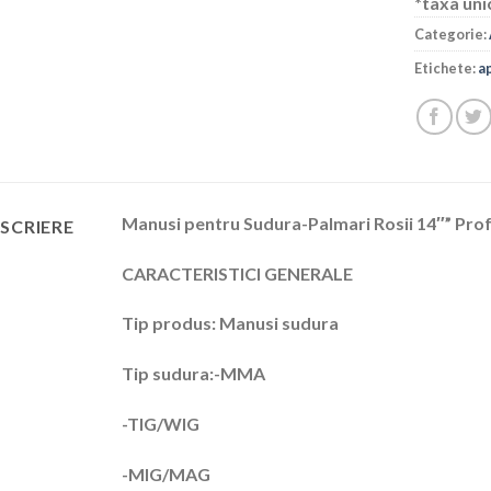
*taxa uni
Categorie:
Etichete:
a
Manusi pentru Sudura-Palmari Rosii 14″” Prof
SCRIERE
CARACTERISTICI GENERALE
Tip produs: Manusi sudura
Tip sudura:-MMA
-TIG/WIG
-MIG/MAG