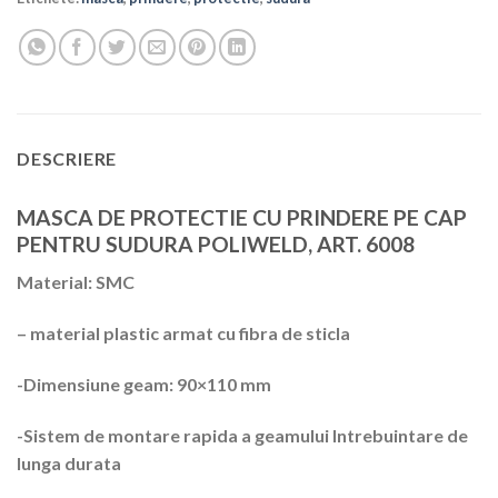
DESCRIERE
MASCA DE PROTECTIE CU PRINDERE PE CAP
PENTRU SUDURA POLIWELD, ART. 6008
Material: SMC
– material plastic armat cu fibra de sticla
-Dimensiune geam: 90×110 mm
-Sistem de montare rapida a geamului Intrebuintare de
lunga durata