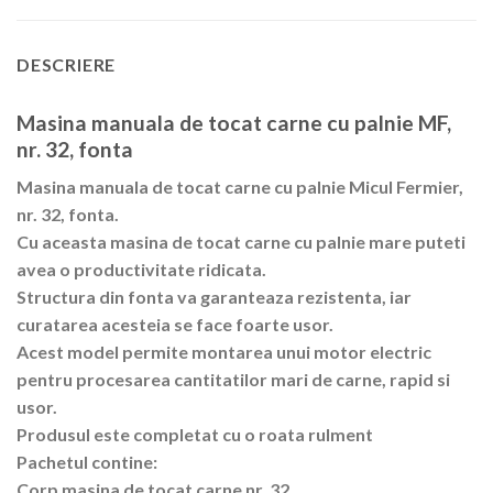
DESCRIERE
Masina manuala de tocat carne cu palnie MF,
nr. 32, fonta
Masina manuala de tocat carne cu palnie Micul Fermier,
nr. 32, fonta.
Cu aceasta masina de tocat carne cu palnie mare puteti
avea o productivitate ridicata.
Structura din fonta va garanteaza rezistenta, iar
curatarea acesteia se face foarte usor.
Acest model permite montarea unui motor electric
pentru procesarea cantitatilor mari de carne, rapid si
usor.
Produsul este completat cu o roata rulment
Pachetul contine:
Corp masina de tocat carne nr. 32