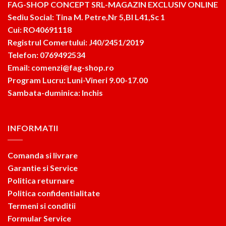
FAG-SHOP CONCEPT SRL-MAGAZIN EXCLUSIV ONLINE
Sediu Social: Tina M. Petre,Nr 5,Bl L41,Sc 1
Cui: RO40691118
Registrul Comertului: J40/2451/2019
Telefon: 0769492534
Email: comenzi@fag-shop.ro
Program Lucru: Luni-Vineri 9.00-17.00
Sambata-duminica: Inchis
INFORMATII
Comanda si livrare
Garantie si Service
Politica returnare
Politica confidentialitate
Termeni si conditii
Formular Service