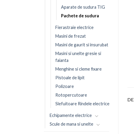
Aparate de sudura TIG
Pachete de sudura
Fierastraie electrice
Masini de frezat
Masini de gaurit si insurubat
Masini si unelte gresie si
faianta
Menghine si cleme fixare
Pistoale de lipit
Polizoare
Rotopercutoare
DE
Slefuitoare Rindele electrice
Echipamente electrice
Scule de mana si unelte