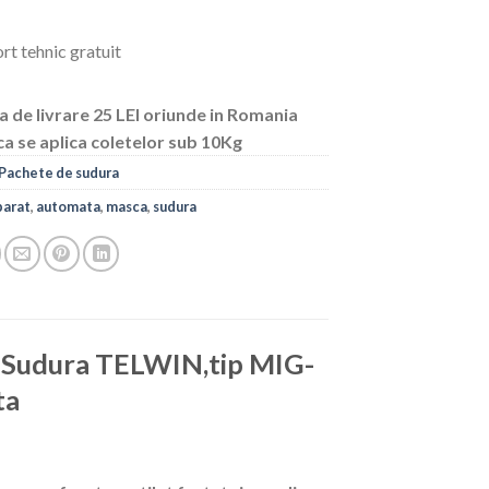
rt tehnic gratuit
a de livrare 25 LEI oriunde in Romania
ca se aplica coletelor sub 10Kg
Pachete de sudura
parat
,
automata
,
masca
,
sudura
 Sudura TELWIN,tip MIG-
ta