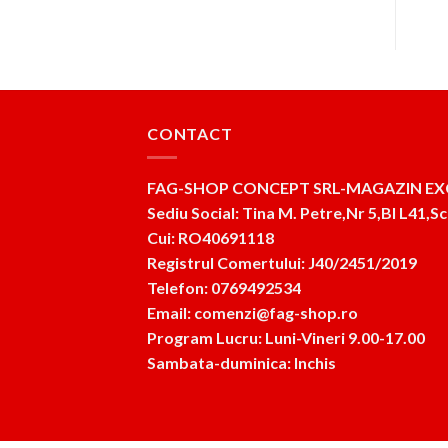
CONTACT
FAG-SHOP CONCEPT SRL-MAGAZIN EX
Sediu Social: Tina M. Petre,Nr 5,Bl L41,Sc
Cui: RO40691118
Registrul Comertului: J40/2451/2019
Telefon: 0769492534
Email: comenzi@fag-shop.ro
Program Lucru: Luni-Vineri 9.00-17.00
Sambata-duminica: Inchis