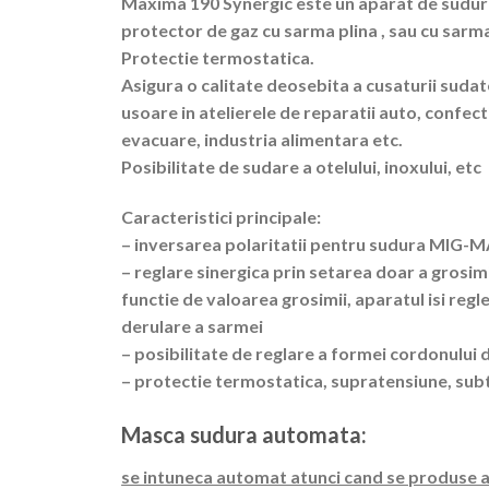
Maxima 190 Synergic este un aparat de sudura
protector de gaz cu sarma plina , sau cu sarm
Protectie termostatica.
Asigura o calitate deosebita a cusaturii sudat
usoare in atelierele de reparatii auto, confect
evacuare, industria alimentara etc.
Posibilitate de sudare a otelului, inoxului, etc
Caracteristici principale:
– inversarea polaritatii pentru sudura MIG-MA
– reglare sinergica prin setarea doar a grosim
functie de valoarea grosimii, aparatul isi reg
derulare a sarmei
– posibilitate de reglare a formei cordonului
– protectie termostatica, supratensiune, sub
Masca sudura automata:
se intuneca automat atunci cand se produse a