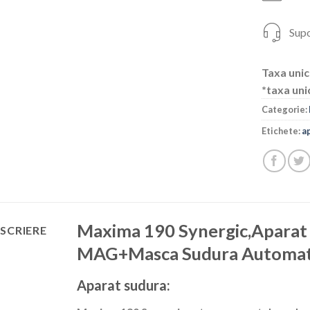
Supo
Taxa unic
*taxa uni
Categorie:
Etichete:
a
Maxima 190 Synergic,Aparat
SCRIERE
MAG+Masca Sudura Automa
Aparat sudura: