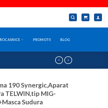
ROCASNICE
PROMOTII
BLOG
a 190 Synergic,Aparat
a TELWIN,tip MIG-
Masca Sudura