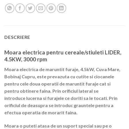
DESCRIERE
Moara electrica pentru cereale/stiuleti LIDER,
4.5KW, 3000 rpm
Moara electrica de maruntit furaje,
4.5kW, Cuva Mare,
Bobinaj Cupru,
este prevazuta cu cutite si ciocanele
pentru cele doua operatii de maruntit furaje cat si
pentru obtinere faina. Prin orificiul lateral se
introduce lucerna si furajele ce doriti sa le tocati. Prin
orificiul de deasupra se introduc grauntele pentru a
efectua operatia de morarit faina.
Moara o puteti atasa de un suport special sau pe o