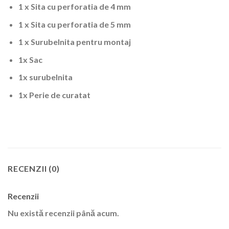
1 x Sita cu perforatia de 4 mm
1 x Sita cu perforatia de 5 mm
1 x Surubelnita pentru montaj
1x Sac
1x surubelnita
1x Perie de curatat
RECENZII (0)
Recenzii
Nu există recenzii până acum.