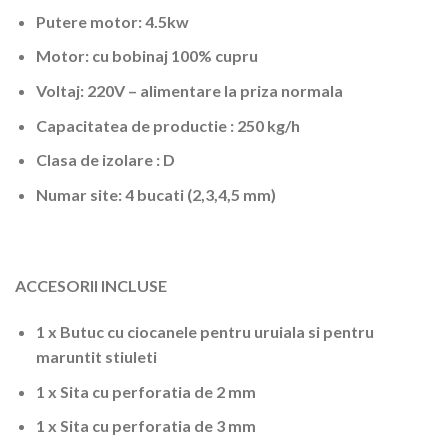
Putere motor: 4.5kw
Motor: cu bobinaj 100% cupru
Voltaj: 220V – alimentare la priza normala
Capacitatea de productie : 250 kg/h
Clasa de izolare : D
Numar site: 4 bucati (2,3,4,5 mm)
ACCESORII INCLUSE
1 x Butuc cu ciocanele pentru uruiala si pentru
maruntit stiuleti
1 x Sita cu perforatia de 2 mm
1 x Sita cu perforatia de 3 mm