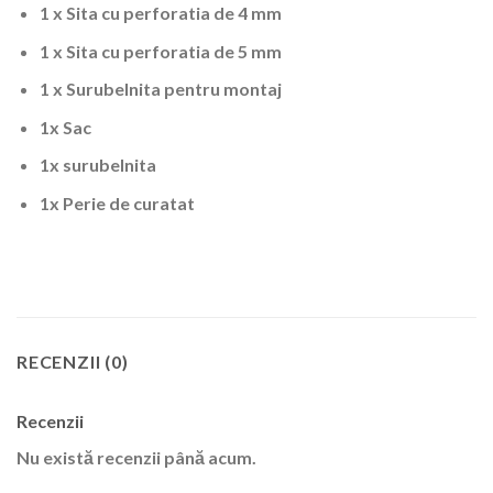
1 x Sita cu perforatia de 4 mm
1 x Sita cu perforatia de 5 mm
1 x Surubelnita pentru montaj
1x Sac
1x surubelnita
1x Perie de curatat
RECENZII (0)
Recenzii
Nu există recenzii până acum.