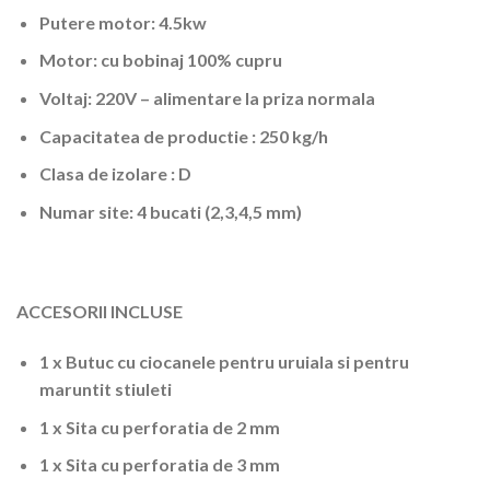
Putere motor: 4.5kw
Motor: cu bobinaj 100% cupru
Voltaj: 220V – alimentare la priza normala
Capacitatea de productie : 250 kg/h
Clasa de izolare : D
Numar site: 4 bucati (2,3,4,5 mm)
ACCESORII INCLUSE
1 x Butuc cu ciocanele pentru uruiala si pentru
maruntit stiuleti
1 x Sita cu perforatia de 2 mm
1 x Sita cu perforatia de 3 mm