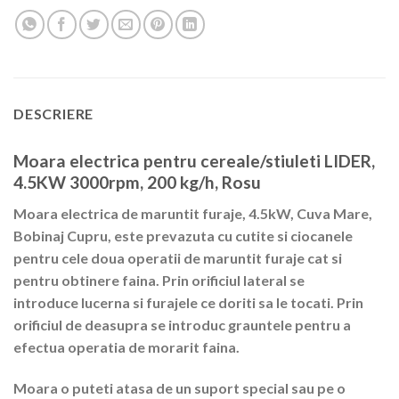
DESCRIERE
Moara electrica pentru cereale/stiuleti LIDER,
4.5KW 3000rpm, 200 kg/h, Rosu
Moara electrica de maruntit furaje,
4.5kW, Cuva Mare,
Bobinaj Cupru,
este prevazuta cu cutite si ciocanele
pentru cele doua operatii de maruntit furaje cat si
pentru obtinere faina. Prin orificiul lateral se
introduce lucerna si furajele ce doriti sa le tocati. Prin
orificiul de deasupra se introduc grauntele pentru a
efectua operatia de morarit faina.
Moara o puteti atasa de un suport special sau pe o