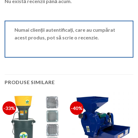
Nu există recenzii până acum.
Numai clienții autentificați, care au cumpărat
acest produs, pot să scrie o recenzie.
PRODUSE SIMILARE
-33%
-40%