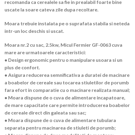
recomanda ca cerealele sa fie in prealabil foarte bine
uscate la soare cateva zile dupa recoltare.
Moara trebuie instalata pe o suprafata stabila si neteda
intr-un loc deschis si uscat.
Moara nr.2 cu sac, 2.5kw, Micul Fermier GF-0063 cuva
mare are urmatoarele caracteristici:
• Design ergonomic pentru o manipulare usoara si un
plus de confort.
• Asigura reducerea semnificativa a duratei de macinare
a boabelor de cereale sau tocarea stiuletilor de porumb
fara efort in comparatie cu o macinare realizata manual;
• Moara dispune de o cuva de alimentare incapatoare,
de mare capacitate care permite introducerea boabelor
de cereale direct din galeata sau sac;
• Moara dispune de o cuva de alimentare tubulara
separata pentru macinarea de stiuleti de porumb;