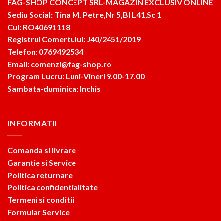
FAG-SHOP CONCEPT SRL-MAGAZIN EXCLUSIV ONLINE
Sediu Social: Tina M. Petre,Nr 5,Bl L41,Sc 1
Cui: RO40691118
Registrul Comertului: J40/2451/2019
Telefon: 0769492534
Email: comenzi@fag-shop.ro
Program Lucru: Luni-Vineri 9.00-17.00
Sambata-duminica: Inchis
INFORMATII
Comanda si livrare
Garantie si Service
Politica returnare
Politica confidentialitate
Termeni si conditii
Formular Service