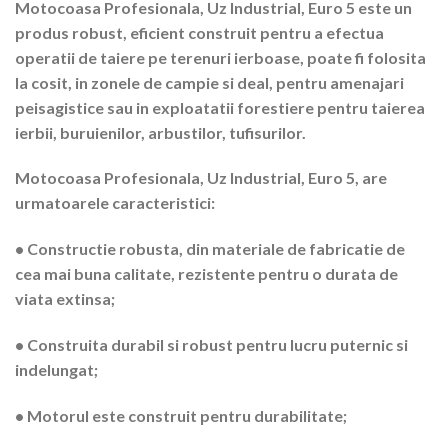
Motocoasa Profesionala, Uz Industrial, Euro 5
este un
produs robust, eficient construit pentru a efectua
operatii de taiere pe terenuri ierboase, poate fi folosita
la cosit, in zonele de campie si deal, pentru amenajari
peisagistice sau in exploatatii forestiere pentru taierea
ierbii, buruienilor, arbustilor, tufisurilor.
Motocoasa Profesionala, Uz Industrial, Euro 5
, are
urmatoarele caracteristici:
• Constructie robusta, din materiale de fabricatie de
cea mai buna calitate, rezistente pentru o durata de
viata extinsa;
• Construita durabil si robust pentru lucru puternic si
indelungat;
• Motorul este construit pentru durabilitate;