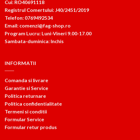
Cui: RO40691118
Registrul Comertului: J40/2451/2019
Telefon: 0769492534
Email: comenzi@fag-shop.ro
Program Lucru: Luni-Vineri 9.00-17.00
Sambata-duminica: Inchis
INFORMATII
Comanda si livrare
Garantie si Service
Politica returnare
Politica confidentialitate
Termeni si conditii
Formular Service
Formular retur produs