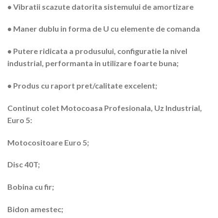
• Vibratii scazute datorita sistemului de amortizare
• Maner dublu in forma de U cu elemente de comanda
• Putere ridicata a produsului, configuratie la nivel
industrial, performanta in utilizare foarte buna;
• Produs cu raport pret/calitate excelent;
Continut colet
Motocoasa Profesionala, Uz Industrial,
Euro 5
:
Motocositoare Euro 5;
Disc 40T;
Bobina cu fir;
Bidon amestec;