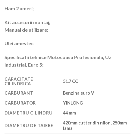
Ham 2 umeri;
Kit accesorii montaj;
Manual de utilizare;
Ulei amestec.
Specificatii tehnice
Motocoasa Profesionala, Uz
Industrial, Euro 5:
CAPACITATE
51.7 CC
CILINDRICA
CARBURANT
Benzina euro V
CARBURATOR
YINLONG
DIAMETRU CILINDRU
44 mm
420mm cutter din nilon, 250mm
DIAMETRU DE TAIERE
lama