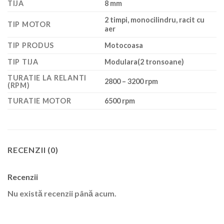
TIJA
8 mm
2 timpi, monocilindru, racit cu
TIP MOTOR
aer
TIP PRODUS
Motocoasa
TIP TIJA
Modulara(2 tronsoane)
TURATIE LA RELANTI
2800 – 3200 rpm
(RPM)
TURATIE MOTOR
6500 rpm
RECENZII (0)
Recenzii
Nu există recenzii până acum.