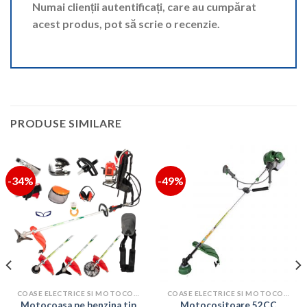
Numai clienții autentificați, care au cumpărat
acest produs, pot să scrie o recenzie.
PRODUSE SIMILARE
-34%
-49%
COASE ELECTRICE SI MOTOCOASE
COASE ELECTRICE SI MOTOCOASE
Motocoasa pe benzina tip
Motocositoare 52CC