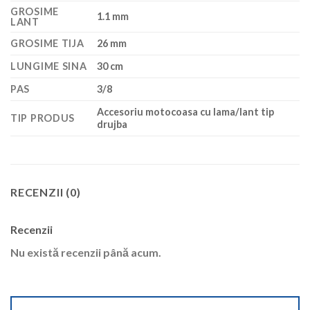
GROSIME
1.1 mm
LANT
GROSIME TIJA
26 mm
LUNGIME SINA
30 cm
PAS
3/8
Accesoriu motocoasa cu lama/lant tip
TIP PRODUS
drujba
RECENZII (0)
Recenzii
Nu există recenzii până acum.