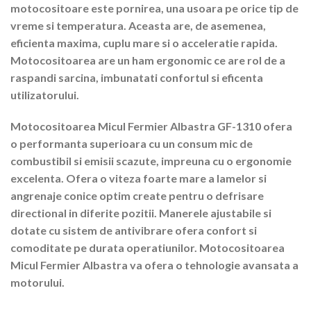
motocositoare este pornirea, una usoara pe orice tip de
vreme si temperatura. Aceasta are, de asemenea,
eficienta maxima, cuplu mare si o acceleratie rapida.
Motocositoarea are un ham ergonomic ce are rol de a
raspandi sarcina, imbunatati confortul si eficenta
utilizatorului.
Motocositoarea Micul Fermier Albastra GF-1310 ofera
o performanta superioara cu un consum mic de
combustibil si emisii scazute, impreuna cu o ergonomie
excelenta. Ofera o viteza foarte mare a lamelor si
angrenaje conice optim create pentru o defrisare
directional in diferite pozitii. Manerele ajustabile si
dotate cu sistem de antivibrare ofera confort si
comoditate pe durata operatiunilor. Motocositoarea
Micul Fermier Albastra va ofera o tehnologie avansata a
motorului.