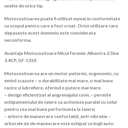
unelte de orice tip.
Motocositoarea poate fi utilizat numai in conformitate
cu scopul pentru care a fost creat. Orice utilizare care
depaseste acest domeniu este considerata
neconforma.
Avantaje Motocositoare Micul Fermier Albastra 2.5kw
3.4CP, GF-1310:
Motocositoarea are un motor puternic, ergonomic, cu
emisii scazute – o durabilitate mai mare, o mai buna
racire si lubrefiere, oferind o putere mai mare.
– design eficientizat al angrenajului conic – permite
echipamentului de taiere sa actioneze paralel cu solul
pentru cea mai buna performanta la taiere;
– arbore de manevrare confortabil, anti-vibratie –
arborele de de manevrare este echipat cu bujii auto-