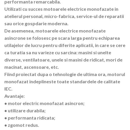
performanta remarcabila.
Utilizati cu succes motoarele electrice monofazate in
atelierul personal, micro-fabrica, service-ul de reparatii
sau orice gospdarie moderna.
De asemenea, motoarele electrice monofazate
asincrone se folosesc pe scara larga pentru echiparea
utilajelor de lucru pentru diferite aplicatii, in care se cere
ca turatia sa nu varieze cu sarcina: masini si unelte
diverse, ventilatoare, unele si masini de ridicat, mori de
macinat, ascensoare, etc.
Fiind proiectat dupa o tehnologie de ultima ora, motorul
monofazat indeplineste toate standardele de calitate
IEC.
Avantaje:
• motor electric monofazat asincron;
• utilizare durabila;
• performanta ridicata;
• zgomot redus.