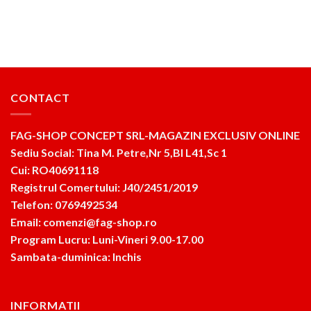
CONTACT
FAG-SHOP CONCEPT SRL-MAGAZIN EXCLUSIV ONLINE
Sediu Social: Tina M. Petre,Nr 5,Bl L41,Sc 1
Cui: RO40691118
Registrul Comertului: J40/2451/2019
Telefon: 0769492534
Email: comenzi@fag-shop.ro
Program Lucru: Luni-Vineri 9.00-17.00
Sambata-duminica: Inchis
INFORMATII