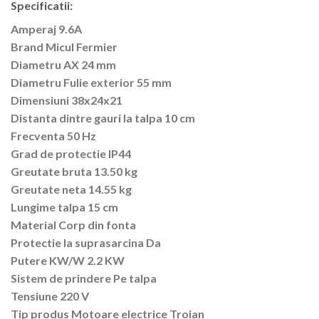
Specificatii:
Amperaj 9.6A
Brand Micul Fermier
Diametru AX 24 mm
Diametru Fulie exterior 55 mm
Dimensiuni 38x24x21
Distanta dintre gauri la talpa 10 cm
Frecventa 50 Hz
Grad de protectie IP44
Greutate bruta 13.50 kg
Greutate neta 14.55 kg
Lungime talpa 15 cm
Material Corp din fonta
Protectie la suprasarcina Da
Putere KW/W 2.2 KW
Sistem de prindere Pe talpa
Tensiune 220 V
Tip produs Motoare electrice Troian