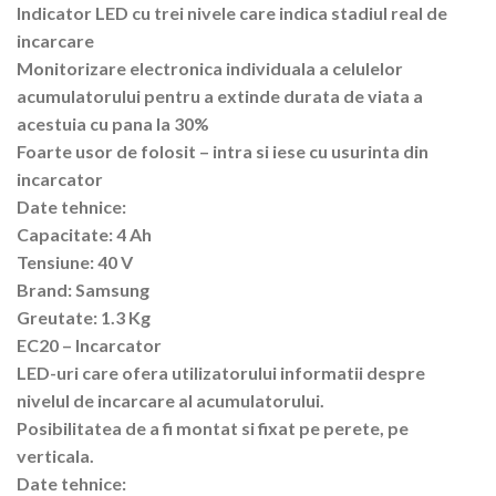
Indicator LED cu trei nivele care indica stadiul real de
incarcare
Monitorizare electronica individuala a celulelor
acumulatorului pentru a extinde durata de viata a
acestuia cu pana la 30%
Foarte usor de folosit – intra si iese cu usurinta din
incarcator
Date tehnice:
Capacitate: 4 Ah
Tensiune: 40 V
Brand: Samsung
Greutate: 1.3 Kg
EC20 – Incarcator
LED-uri care ofera utilizatorului informatii despre
nivelul de incarcare al acumulatorului.
Posibilitatea de a fi montat si fixat pe perete, pe
verticala.
Date tehnice: