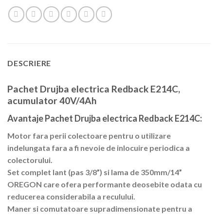
DESCRIERE
Pachet Drujba electrica Redback E214C,
acumulator 40V/4Ah
Avantaje Pachet Drujba electrica Redback E214C:
Motor fara perii colectoare pentru o utilizare
indelungata fara a fi nevoie de inlocuire periodica a
colectorului.
Set complet lant (pas 3/8”) si lama de 350mm/14”
OREGON care ofera performante deosebite odata cu
reducerea considerabila a reculului.
Maner si comutatoare supradimensionate pentru a