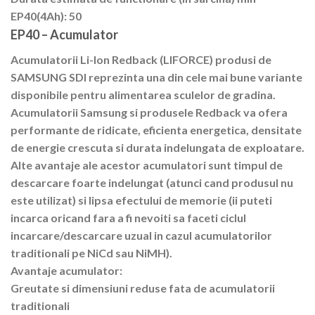
EP40(4Ah): 50
EP40 – Acumulator
Acumulatorii Li-Ion Redback (LIFORCE) produsi de
SAMSUNG SDI reprezinta una din cele mai bune variante
disponibile pentru alimentarea sculelor de gradina.
Acumulatorii Samsung si produsele Redback va ofera
performante de ridicate, eficienta energetica, densitate
de energie crescuta si durata indelungata de exploatare.
Alte avantaje ale acestor acumulatori sunt timpul de
descarcare foarte indelungat (atunci cand produsul nu
este utilizat) si lipsa efectului de memorie (ii puteti
incarca oricand fara a fi nevoiti sa faceti ciclul
incarcare/descarcare uzual in cazul acumulatorilor
traditionali pe NiCd sau NiMH).
Avantaje acumulator:
Greutate si dimensiuni reduse fata de acumulatorii
traditionali