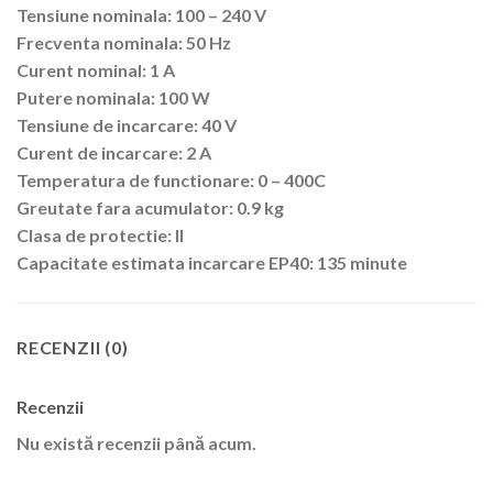
Tensiune nominala: 100 – 240 V
Frecventa nominala: 50 Hz
Curent nominal: 1 A
Putere nominala: 100 W
Tensiune de incarcare: 40 V
Curent de incarcare: 2 A
Temperatura de functionare: 0 – 400C
Greutate fara acumulator: 0.9 kg
Clasa de protectie: II
Capacitate estimata incarcare EP40: 135 minute
RECENZII (0)
Recenzii
Nu există recenzii până acum.