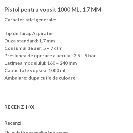
Pistol pentru vopsit 1000 ML, 1.7 MM
Caracteristici generale:
Tip de furaj: Aspiratie
Duza standard: 1.7 mm
Consumul de aer: 5 – 7 cfm
Presiunea de operare a aerului: 3.5 – 5 bar
Latimea modelului: 160 – 240 mm
Capacitate vopsea: 1000 ml
Ambalare: dupa cutie de culoare.
RECENZII (0)
Recenzii
Nu există recenzii până acum.