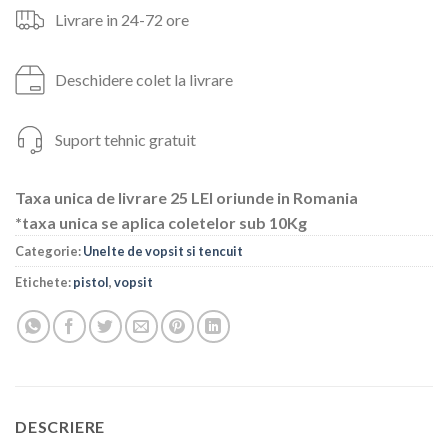
Livrare in 24-72 ore
Deschidere colet la livrare
Suport tehnic gratuit
Taxa unica de livrare 25 LEI oriunde in Romania
*taxa unica se aplica coletelor sub 10Kg
Categorie:
Unelte de vopsit si tencuit
Etichete:
pistol
,
vopsit
DESCRIERE