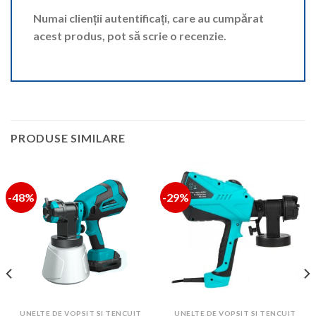
Numai clienții autentificați, care au cumpărat
acest produs, pot să scrie o recenzie.
PRODUSE SIMILARE
-48%
-29%
UNELTE DE VOPSIT SI TENCUIT
UNELTE DE VOPSIT SI TENCUIT