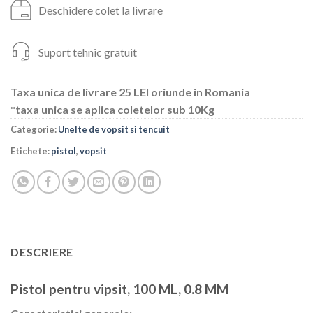
Deschidere colet la livrare
Suport tehnic gratuit
Taxa unica de livrare 25 LEI oriunde in Romania
*taxa unica se aplica coletelor sub 10Kg
Categorie:
Unelte de vopsit si tencuit
Etichete:
pistol
,
vopsit
DESCRIERE
Pistol pentru vipsit, 100 ML, 0.8 MM