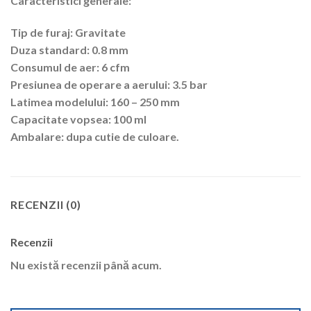
Caracteristici generale:
Tip de furaj: Gravitate
Duza standard: 0.8 mm
Consumul de aer: 6 cfm
Presiunea de operare a aerului: 3.5 bar
Latimea modelului: 160 – 250 mm
Capacitate vopsea: 100 ml
Ambalare: dupa cutie de culoare.
RECENZII (0)
Recenzii
Nu există recenzii până acum.