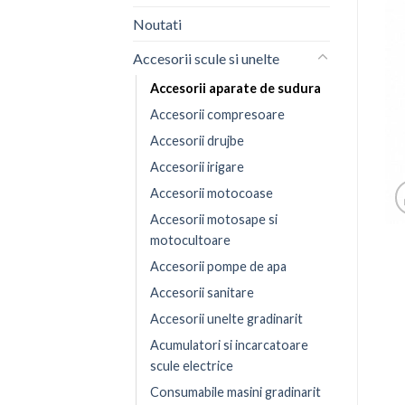
Noutati
Accesorii scule si unelte
Accesorii aparate de sudura
Accesorii compresoare
Accesorii drujbe
Accesorii irigare
Accesorii motocoase
Accesorii motosape si
motocultoare
Accesorii pompe de apa
Accesorii sanitare
Accesorii unelte gradinarit
Acumulatori si incarcatoare
scule electrice
Consumabile masini gradinarit