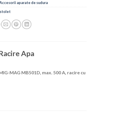
Accesorii aparate de sudura
stolet
Racire Apa
r MIG-MAG MB501D, max. 500 A, racire cu