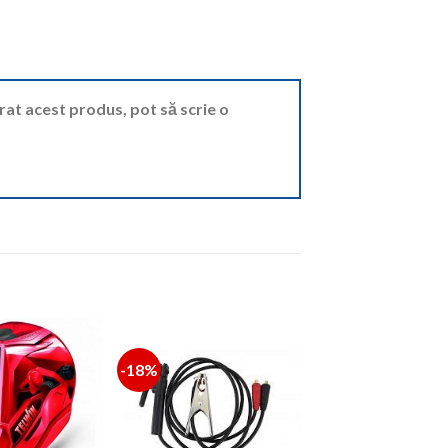
ărat acest produs, pot să scrie o
-18%