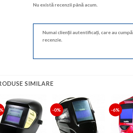
Nu există recenzii până acum.
Numai clienții autentificați, care au cump
recenzie.
RODUSE SIMILARE
2%
-0%
-6%