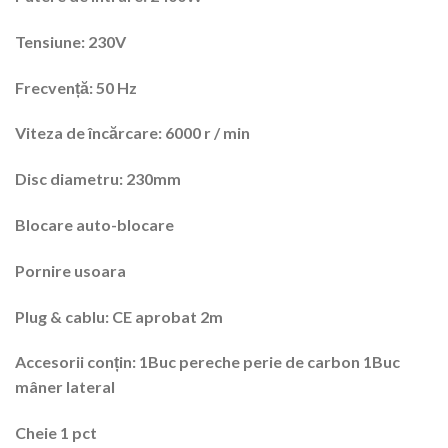
Tensiune: 230V
Frecvență: 50 Hz
Viteza de încărcare: 6000 r / min
Disc diametru: 230mm
Blocare auto-blocare
Pornire usoara
Plug & cablu: CE aprobat 2m
Accesorii conțin: 1Buc pereche perie de carbon 1Buc
mâner lateral
Cheie 1 pct