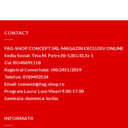
CONTACT
FAG-SHOP CONCEPT SRL-MAGAZIN EXCLUSIV ONLINE
Sediu Social: Tina M. Petre,Nr 5,Bl L41,Sc 1
Cui: RO40691118
Registrul Comertului: J40/2451/2019
Telefon: 0769492534
Email: comenzi@fag-shop.ro
Program Lucru: Luni-Vineri 9.00-17.00
Sambata-duminica: Inchis
INFORMATII