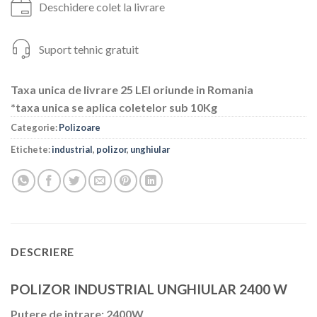
Deschidere colet la livrare
Suport tehnic gratuit
Taxa unica de livrare 25 LEI oriunde in Romania
*taxa unica se aplica coletelor sub 10Kg
Categorie:
Polizoare
Etichete:
industrial
,
polizor
,
unghiular
DESCRIERE
POLIZOR INDUSTRIAL UNGHIULAR 2400 W
Putere de intrare: 2400W