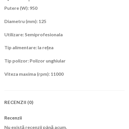
Putere (W)
: 950
Diametru (mm):
125
Utilizare:
Semiprofesionala
Tip alimentare:
la rețea
Tip polizor:
Polizor unghiular
Viteza maxima (rpm):
11000
RECENZII (0)
Recenzii
Nu există recenzii până acum.