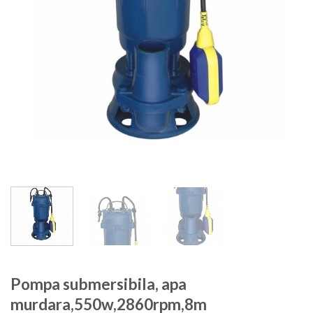
Pompa submersibila, apa
murdara,550w,2860rpm,8m