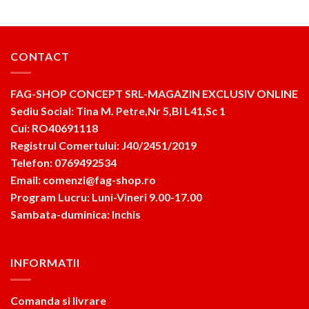
CONTACT
FAG-SHOP CONCEPT SRL-MAGAZIN EXCLUSIV ONLINE
Sediu Social: Tina M. Petre,Nr 5,Bl L41,Sc 1
Cui: RO40691118
Registrul Comertului: J40/2451/2019
Telefon: 0769492534
Email: comenzi@fag-shop.ro
Program Lucru: Luni-Vineri 9.00-17.00
Sambata-duminica: Inchis
INFORMATII
Comanda si livrare