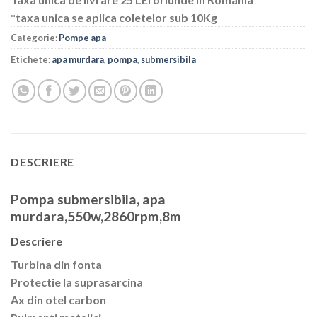
*taxa unica se aplica coletelor sub 10Kg
Categorie:
Pompe apa
Etichete:
apa murdara
,
pompa
,
submersibila
DESCRIERE
Pompa submersibila, apa
murdara,550w,2860rpm,8m
Descriere
Turbina din fonta
Protectie la suprasarcina
Ax din otel carbon