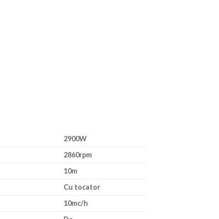
2900W
2860rpm
10m
Cu tocator
10mc/h