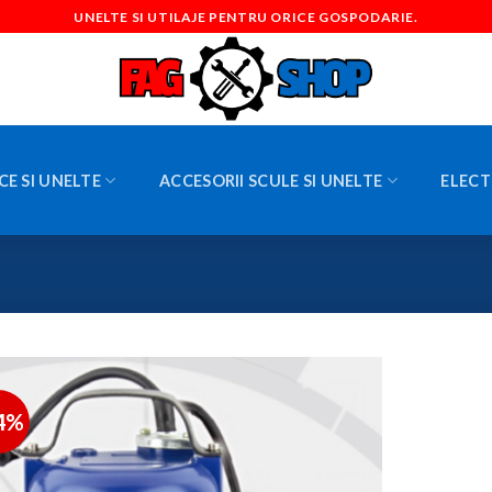
UNELTE SI UTILAJE PENTRU ORICE GOSPODARIE.
CE SI UNELTE
ACCESORII SCULE SI UNELTE
ELECT
4%