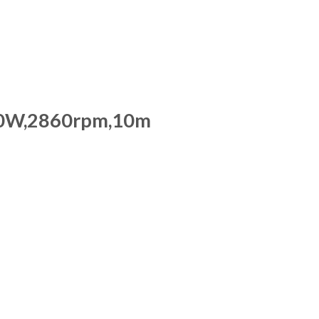
00W,2860rpm,10m