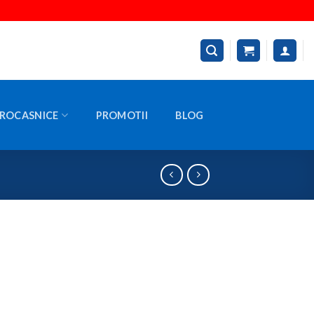
ROCASNICE
PROMOTII
BLOG