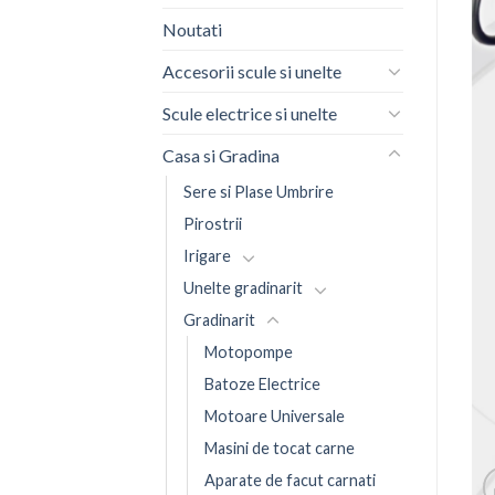
Noutati
Accesorii scule si unelte
Scule electrice si unelte
Casa si Gradina
Sere si Plase Umbrire
Pirostrii
Irigare
Unelte gradinarit
Gradinarit
Motopompe
Batoze Electrice
Motoare Universale
Masini de tocat carne
Aparate de facut carnati