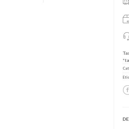
Tax
*ta
Cat
Eti
DE