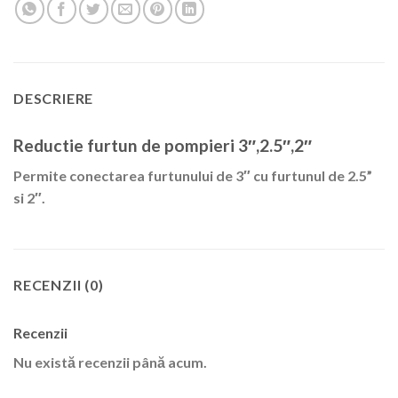
DESCRIERE
Reductie furtun de pompieri 3″,2.5″,2″
Permite conectarea furtunului de 3″ cu furtunul de 2.5”
si 2″.
RECENZII (0)
Recenzii
Nu există recenzii până acum.