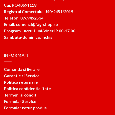
Cui: RO40691118
Registrul Comertului: J40/2451/2019
Telefon: 0769492534
Email: comenzi@fag-shop.ro
Program Lucru: Luni-Vineri 9.00-17.00
Sambata-duminica: Inchis
INFORMATII
Comanda si livrare
Garantie si Service
Politica returnare
Politica confidentialitate
Termeni si conditii
Formular Service
Formular retur produs