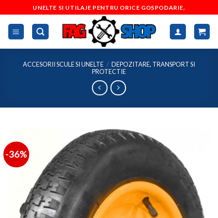
Skip
UNELTE SI UTILAJE PENTRU ORICE GOSPODARIE.
to
content
ACCESORII SCULE SI UNELTE
/
DEPOZITARE, TRANSPORT SI
PROTECTIE
-36%