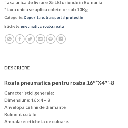
Taxa unica de livrare 25 LEI oriunde in Romania
*taxa unica se aplica coletelor sub 10Kg
Categorie:
Depozitare, transport si protectie
Etichete:
pneumatica
,
roaba
,
roata
DESCRIERE
Roata pneumatica pentru roaba,16″”X4″”-8
Caracteristici generale:
Dimensiune: 16 x 4 – 8
Anvelopa cu linii de diamante
Rulment cu bile
Ambalare: eticheta de culoare.