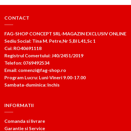
CONTACT
FAG-SHOP CONCEPT SRL-MAGAZIN EXCLUSIV ONLINE
Sediu Social: Tina M. Petre,Nr 5,Bl L41,Sc 1
Cui: RO40691118
Registrul Comertului: J40/2451/2019
Telefon: 0769492534
Email: comenzi@fag-shop.ro
Program Lucru: Luni-Vineri 9.00-17.00
Sambata-duminica: Inchis
INFORMATII
Comanda si livrare
Garantie si Service