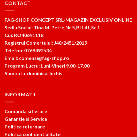
CONTACT
FAG-SHOP CONCEPT SRL-MAGAZIN EXCLUSIV ONLINE
Sediu Social: Tina M. Petre,Nr 5,Bl L41,Sc 1
Cui: RO40691118
Registrul Comertului: J40/2451/2019
Telefon: 0769492534
Email: comenzi@fag-shop.ro
Program Lucru: Luni-Vineri 9.00-17.00
Sambata-duminica: Inchis
INFORMATII
Comanda si livrare
Garantie si Service
Politica returnare
Politica confidentialitate