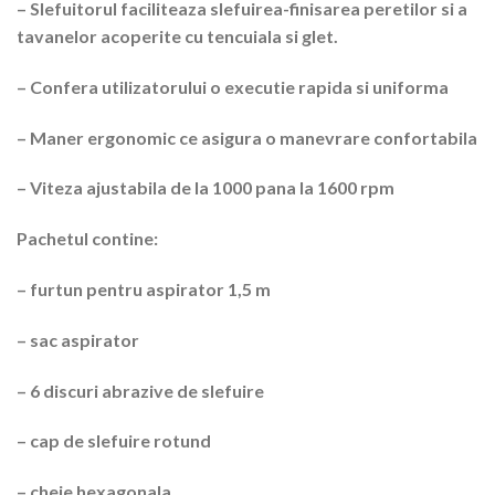
– Slefuitorul faciliteaza slefuirea-finisarea peretilor si a
tavanelor acoperite cu tencuiala si glet.
– Confera utilizatorului o executie rapida si uniforma
– Maner ergonomic ce asigura o manevrare confortabila
– Viteza ajustabila de la 1000 pana la 1600 rpm
Pachetul contine:
– furtun pentru aspirator 1,5 m
– sac aspirator
– 6 discuri abrazive de slefuire
– cap de slefuire rotund
– cheie hexagonala