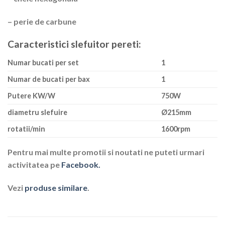
– perie de carbune
Caracteristici slefuitor pereti:
Numar bucati per set
1
Numar de bucati per bax
1
Putere KW/W
750W
diametru slefuire
Ø215mm
rotatii/min
1600rpm
Pentru mai multe promotii si noutati ne puteti urmari
activitatea pe
Facebook.
Vezi
produse similare
.