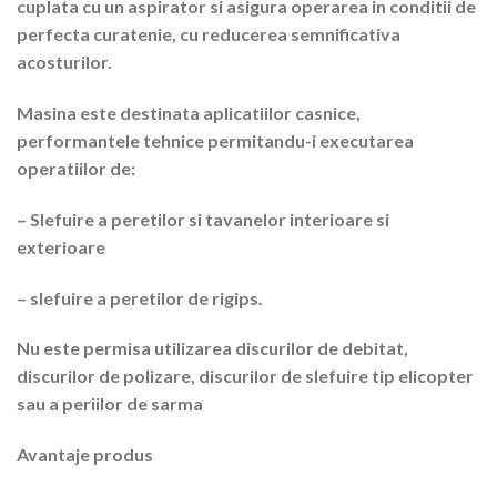
cuplata cu un aspirator si asigura operarea in conditii de
perfecta curatenie, cu reducerea semnificativa
acosturilor.
Masina este destinata aplicatiilor casnice,
performantele tehnice permitandu-i executarea
operatiilor de:
– Slefuire a peretilor si tavanelor interioare si
exterioare
– slefuire a peretilor de rigips.
Nu este permisa utilizarea discurilor de debitat,
discurilor de polizare, discurilor de slefuire tip elicopter
sau a periilor de sarma
Avantaje produs