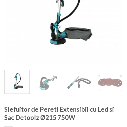
Slefuitor de Pereti Extensibil cu Led si
Sac Detoolz Ø215 750W