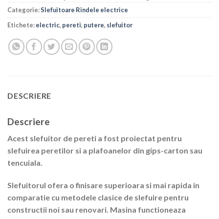
Categorie:
Slefuitoare Rindele electrice
Etichete:
electric
,
pereti
,
putere
,
slefuitor
DESCRIERE
Descriere
Acest slefuitor de pereti a fost proiectat pentru
slefuirea peretilor si a plafoanelor din gips-carton sau
tencuiala.
Slefuitorul ofera o finisare superioara si mai rapida in
comparatie cu metodele clasice de slefuire pentru
constructii noi sau renovari. Masina functioneaza