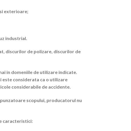
 si exterioare;
z industrial.
t, discurilor de polizare, discurilor de
ai in domeniile de utilizare indicate.
i este considerata ca o utilizare
icole considerabile de accidente.
spunzatoare scopului, producatorul nu
 caracteristici: