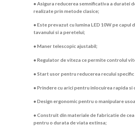
• Asigura reducerea semnificativa a duratei de
realizate prin metode clasice;
• Este prevazut cu lumina LED 10W pe capul de 
tavanului si a peretelui;
• Maner telescopic ajustabil;
• Regulator de viteza ce permite controlul vite
• Start usor pentru reducerea recului specific 
• Prindere cu arici pentru inlocuirea rapida si
• Design ergonomic pentru o manipulare usoar
• Construit din materiale de fabricatie de cea
pentru o durata de viata extinsa;