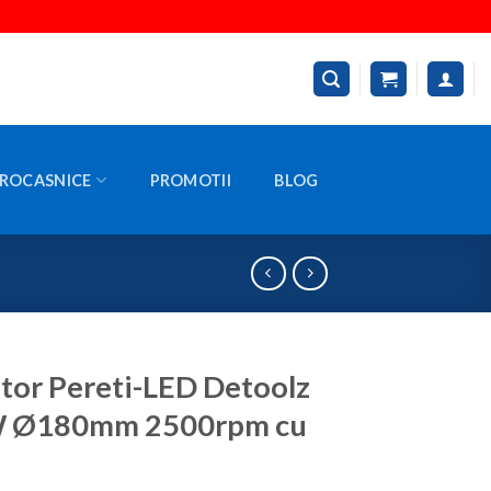
ROCASNICE
PROMOTII
BLOG
itor Pereti-LED Detoolz
 Ø180mm 2500rpm cu