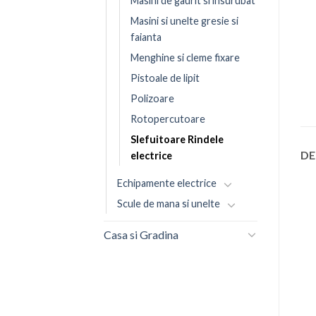
Masini de gaurit si insurubat
Masini si unelte gresie si
faianta
Menghine si cleme fixare
Pistoale de lipit
Polizoare
Rotopercutoare
Slefuitoare Rindele
DE
electrice
Echipamente electrice
Scule de mana si unelte
Casa si Gradina