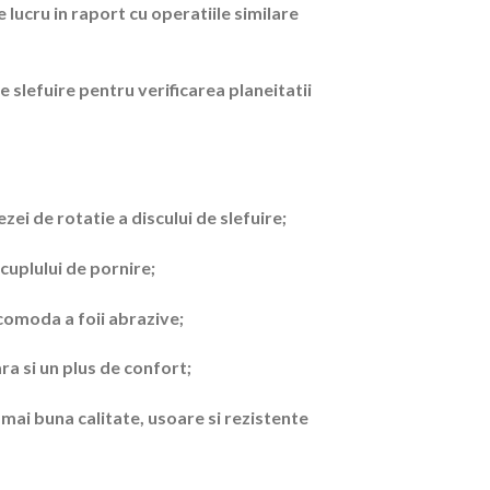
 lucru in raport cu operatiile similare
slefuire pentru verificarea planeitatii
zei de rotatie a discului de slefuire;
cuplului de pornire;
 comoda a foii abrazive;
a si un plus de confort;
 mai buna calitate, usoare si rezistente