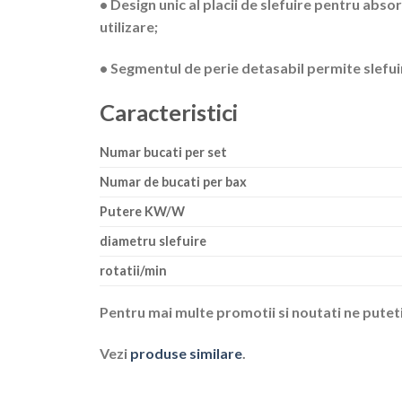
• Design unic al placii de slefuire pentru abso
utilizare;
• Segmentul de perie detasabil permite slefui
Caracteristici
Numar bucati per set
Numar de bucati per bax
Putere KW/W
diametru slefuire
rotatii/min
Pentru mai multe promotii si noutati ne putet
Vezi
produse similare
.