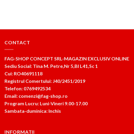
CONTACT
FAG-SHOP CONCEPT SRL-MAGAZIN EXCLUSIV ONLINE
Sediu Social: Tina M. Petre,Nr 5,Bl L41,Sc 1
Cui: RO40691118
Registrul Comertului: J40/2451/2019
Telefon: 0769492534
Email: comenzi@fag-shop.ro
Program Lucru: Luni-Vineri 9.00-17.00
Sambata-duminica: Inchis
INFORMATII