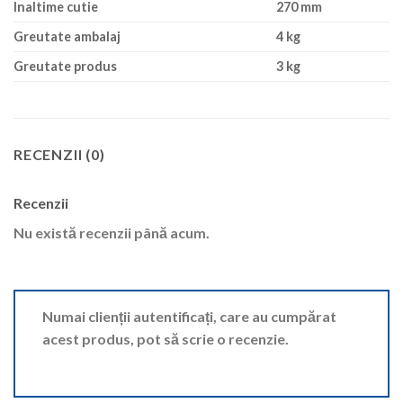
Inaltime cutie
270 mm
Greutate ambalaj
4 kg
Greutate produs
3 kg
RECENZII (0)
Recenzii
Nu există recenzii până acum.
Numai clienții autentificați, care au cumpărat
acest produs, pot să scrie o recenzie.