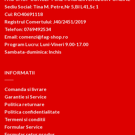
Sediu Social: Tina M. Petre,Nr 5,Bl L41,Sc 1
Cui: RO40691118
Registrul Comertului: J40/2451/2019
Telefon: 0769492534
Email: comenzi@fag-shop.ro
Program Lucru: Luni-Vineri 9.00-17.00
Sambata-duminica: Inchis
INFORMATII
Comanda si livrare
Garantie si Service
Politica returnare
Politica confidentialitate
Termeni si conditii
Formular Service
Formular retur produs