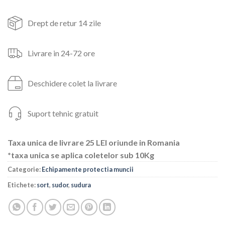
Drept de retur 14 zile
Livrare in 24-72 ore
Deschidere colet la livrare
Suport tehnic gratuit
Taxa unica de livrare 25 LEI oriunde in Romania
*taxa unica se aplica coletelor sub 10Kg
Categorie:
Echipamente protectia muncii
Etichete:
sort
,
sudor
,
sudura