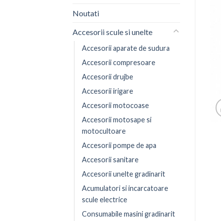
Noutati
Accesorii scule si unelte
Accesorii aparate de sudura
Accesorii compresoare
Accesorii drujbe
Accesorii irigare
Accesorii motocoase
Accesorii motosape si
motocultoare
Accesorii pompe de apa
Accesorii sanitare
Accesorii unelte gradinarit
Acumulatori si incarcatoare
scule electrice
Consumabile masini gradinarit