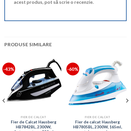
acest produs, pot să scrie o recenzie.
PRODUSE SIMILARE
-43%
-60%
FIER DE CALCAT
FIER DE CALCAT
Fier de Calcat Hausberg
Fier de calcat Hausberg
HB7842BL, 2300W,
HB7805BL, 2300W, 165ml,