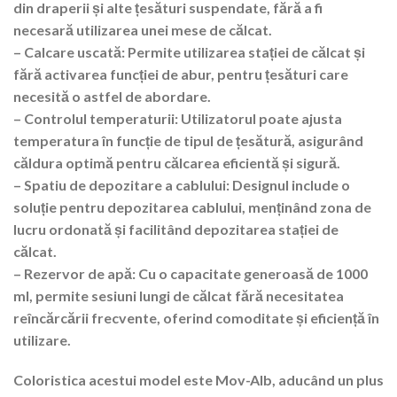
din draperii și alte țesături suspendate, fără a fi
necesară utilizarea unei mese de călcat.
– Calcare uscată: Permite utilizarea stației de călcat și
fără activarea funcției de abur, pentru țesături care
necesită o astfel de abordare.
– Controlul temperaturii: Utilizatorul poate ajusta
temperatura în funcție de tipul de țesătură, asigurând
căldura optimă pentru călcarea eficientă și sigură.
– Spatiu de depozitare a cablului: Designul include o
soluție pentru depozitarea cablului, menținând zona de
lucru ordonată și facilitând depozitarea stației de
călcat.
– Rezervor de apă: Cu o capacitate generoasă de 1000
ml, permite sesiuni lungi de călcat fără necesitatea
reîncărcării frecvente, oferind comoditate și eficiență în
utilizare.
Coloristica acestui model este Mov-Alb, aducând un plus