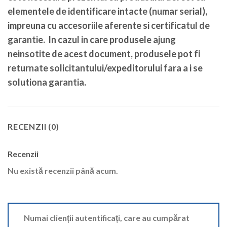
elementele de identificare intacte (numar serial),
impreuna cu accesoriile aferente si certificatul de
garantie. In cazul in care produsele ajung
neinsotite de acest document, produsele pot fi
returnate solicitantului/expeditorului fara a i se
solutiona garantia.
RECENZII (0)
Recenzii
Nu există recenzii până acum.
Numai clienții autentificați, care au cumpărat