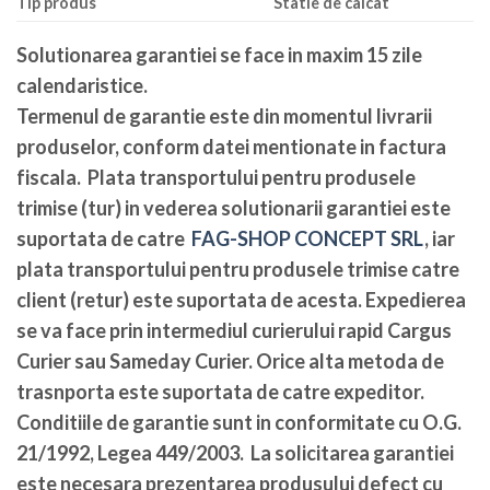
Tip produs
Statie de calcat
Solutionarea garantiei se face in maxim 15 zile
calendaristice
.
Termenul de garantie este din momentul livrarii
produselor, conform datei mentionate in factura
fiscala. Plata transportului pentru produsele
trimise (tur) in vederea solutionarii garantiei este
suportata de catre
FAG-SHOP CONCEPT SRL
, iar
plata transportului pentru produsele trimise catre
client (retur) este suportata de acesta. Expedierea
se va face prin intermediul curierului rapid Cargus
Curier sau Sameday Curier. Orice alta metoda de
trasnporta este suportata de catre expeditor.
Conditiile de garantie sunt in conformitate cu O.G.
21/1992, Legea 449/2003. La solicitarea garantiei
este necesara prezentarea produsului defect cu