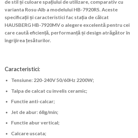
de stil și culoare spațiului de utilizare, comparativ cu
varianta Rosu-Alb a modelului HB-7920RS. Aceste
specificații și caracteristici fac stația de călcat
HAUSBERG HB-7920MV o alegere excelentă pentru cei
care caută eficiență, performanță și design atrăgător în
îngrijirea țesăturilor.
Caracteristici:
Tensiune: 220-240V 50/60Hz 2200W;
Talpa de calcat cu invelis ceramic;
Functie anti-calcar;
Jet de abur: 68g/min;
Functie abur vertical;
Calcare uscata;