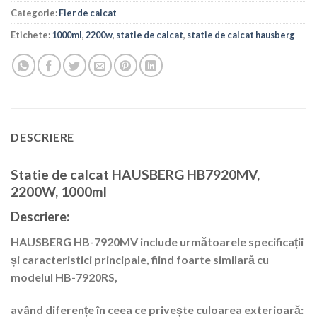
Categorie:
Fier de calcat
Etichete:
1000ml
,
2200w
,
statie de calcat
,
statie de calcat hausberg
DESCRIERE
Statie de calcat HAUSBERG HB7920MV,
2200W, 1000ml
Descriere:
HAUSBERG HB-7920MV include următoarele specificații
și caracteristici principale, fiind foarte similară cu
modelul HB-7920RS,
având diferențe în ceea ce privește culoarea exterioară: