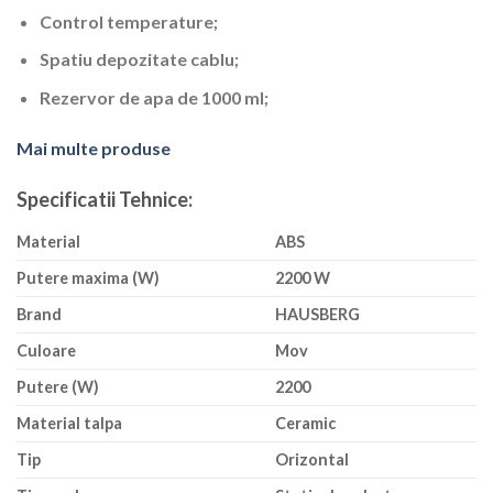
Control temperature;
Spatiu depozitate cablu;
Rezervor de apa de 1000 ml;
Mai multe produse
Specificatii Tehnice:
Material
ABS
Putere maxima (W)
2200 W
Brand
HAUSBERG
Culoare
Mov
Putere (W)
2200
Material talpa
Ceramic
Tip
Orizontal