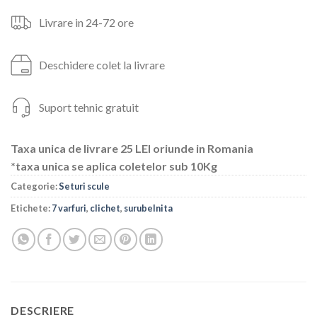
Livrare in 24-72 ore
Deschidere colet la livrare
Suport tehnic gratuit
Taxa unica de livrare 25 LEI oriunde in Romania
*taxa unica se aplica coletelor sub 10Kg
Categorie:
Seturi scule
Etichete:
7 varfuri
,
clichet
,
surubelnita
DESCRIERE