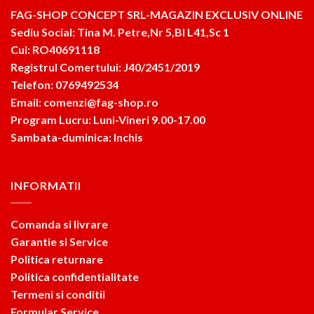
FAG-SHOP CONCEPT SRL-MAGAZIN EXCLUSIV ONLINE
Sediu Social: Tina M. Petre,Nr 5,Bl L41,Sc 1
Cui: RO40691118
Registrul Comertului: J40/2451/2019
Telefon: 0769492534
Email: comenzi@fag-shop.ro
Program Lucru: Luni-Vineri 9.00-17.00
Sambata-duminica: Inchis
INFORMATII
Comanda si livrare
Garantie si Service
Politica returnare
Politica confidentialitate
Termeni si conditii
Formular Service