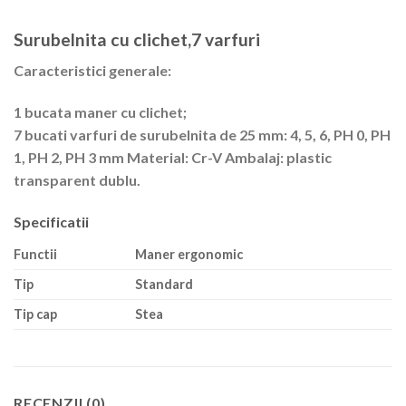
Surubelnita cu clichet,7 varfuri
Caracteristici generale:
1 bucata maner cu clichet;
7 bucati varfuri de surubelnita de 25 mm: 4, 5, 6, PH 0, PH
1, PH 2, PH 3 mm Material: Cr-V Ambalaj: plastic
transparent dublu.
Specificatii
Functii
Maner ergonomic
Tip
Standard
Tip cap
Stea
RECENZII (0)