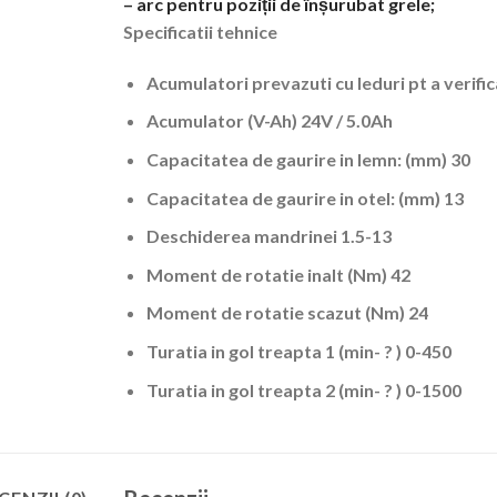
– arc pentru poziții de înșurubat grele;
Specificatii tehnice
Acumulatori prevazuti cu leduri pt a verifi
Acumulator (V-Ah) 24V / 5.0Ah
Capacitatea de gaurire in lemn: (mm) 30
Capacitatea de gaurire in otel: (mm) 13
Deschiderea mandrinei 1.5-13
Moment de rotatie inalt (Nm) 42
Moment de rotatie scazut (Nm) 24
Turatia in gol treapta 1 (min- ? ) 0-450
Turatia in gol treapta 2 (min- ? ) 0-1500