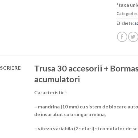
*taxa uni
Categorie:
Etichete:
a
Trusa 30 accesorii + Bormas
SCRIERE
acumulatori
Caracteristici:
– mandrina (10 mm) cu sistem de blocare aut
de insurubat cu o singura mana;
– viteza variabila (2 setari) si comutator de s