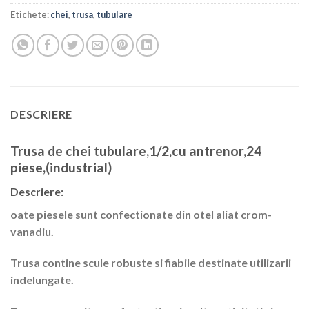
Etichete:
chei
,
trusa
,
tubulare
DESCRIERE
Trusa de chei tubulare,1/2,cu antrenor,24
piese,(industrial)
Descriere:
oate piesele sunt confectionate din otel aliat crom-
vanadiu.
Trusa contine scule robuste si fiabile destinate utilizarii
indelungate.