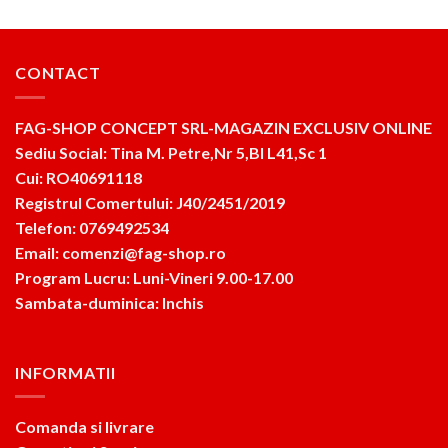
CONTACT
FAG-SHOP CONCEPT SRL-MAGAZIN EXCLUSIV ONLINE
Sediu Social: Tina M. Petre,Nr 5,Bl L41,Sc 1
Cui: RO40691118
Registrul Comertului: J40/2451/2019
Telefon: 0769492534
Email: comenzi@fag-shop.ro
Program Lucru: Luni-Vineri 9.00-17.00
Sambata-duminica: Inchis
INFORMATII
Comanda si livrare