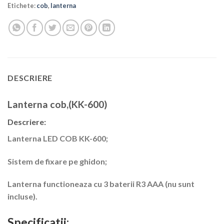
Etichete:
cob
,
lanterna
DESCRIERE
Lanterna cob,(KK-600)
Descriere:
Lanterna LED COB KK-600;
Sistem de fixare pe ghidon;
Lanterna functioneaza cu 3 baterii R3 AAA (nu sunt
incluse).
Specificatii: