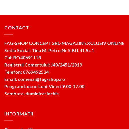
CONTACT
FAG-SHOP CONCEPT SRL-MAGAZIN EXCLUSIV ONLINE
Sediu Social: Tina M. Petre,Nr 5,Bl L41,Sc 1
Cui: RO40691118
Registrul Comertului: J40/2451/2019
Telefon: 0769492534
Email: comenzi@fag-shop.ro
Program Lucru: Luni-Vineri 9.00-17.00
Sambata-duminica: Inchis
INFORMATII