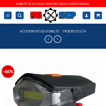
Skip
UNELTE SI UTILAJE PENTRU ORICE GOSPODARIE.
to
content
ACCESORII SCULE SI UNELTE
/
PIESE BICICLETA
-46%