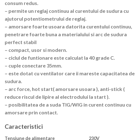
consum redus.
– permite un reglaj continuu al curentului de sudura cu
ajutorul potentiometrului de reglaj.
– amorsare foarte usoara datorita curentului continuu,
penetrare foarte buna a materialului si arc de sudura
perfect stabil
– compact, usor si modern.
– ciclul de funtionare este calculat la 40 grade C.
– cuple conectare 35mm.
– este dotat cu ventilator care ii mareste capacitatea de
sudura.
– arc force, hot start( amorsare usoara ), anti-stick (
reduce riscul de lipire al electrodului la start ).
– posibilitatea de a suda TIG/WIG in curent continuu cu
amorsare prin contact.
Caracteristici
Tensiune de alimentare
230V