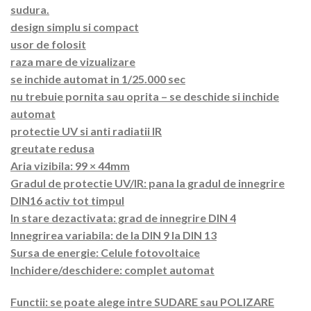
sudura.
design simplu si compact
usor de folosit
raza mare de vizualizare
se inchide automat in 1/25.000 sec
nu trebuie pornita sau oprita – se deschide si inchide
automat
protectie UV si anti radiatii IR
greutate redusa
Aria vizibila: 99 × 44mm
Gradul de protectie UV/IR: pana la gradul de innegrire
DIN16 activ tot timpul
In stare dezactivata: grad de innegrire DIN 4
Innegrirea variabila: de la DIN 9 la DIN 13
Sursa de energie: Celule fotovoltaice
Inchidere/deschidere: complet automat
Functii: se poate alege intre SUDARE sau POLIZARE