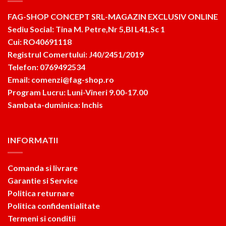
FAG-SHOP CONCEPT SRL-MAGAZIN EXCLUSIV ONLINE
Sediu Social: Tina M. Petre,Nr 5,Bl L41,Sc 1
Cui: RO40691118
Registrul Comertului: J40/2451/2019
Telefon: 0769492534
Email: comenzi@fag-shop.ro
Program Lucru: Luni-Vineri 9.00-17.00
Sambata-duminica: Inchis
INFORMATII
Comanda si livrare
Garantie si Service
Politica returnare
Politica confidentialitate
Termeni si conditii