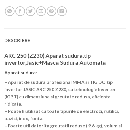
DESCRIERE
ARC 250 (Z230),Aparat sudura,tip
invertor,Jasic+Masca Sudura Automata
Aparat sudura:
– Aparat de sudura profesional MMA si TIG DC tip
invertor JASIC ARC 250 Z230, cu tehnologie Inverter
(IGBT) cu dimensiune si greutate redusa, eficienta
ridicata.
– Poate fi utilizat cu toate tipurile de electrozi, rutilici,
bazici, inox, fonta.
– Foarte util datorita greutatii reduse ( 9.6 kg), volum si