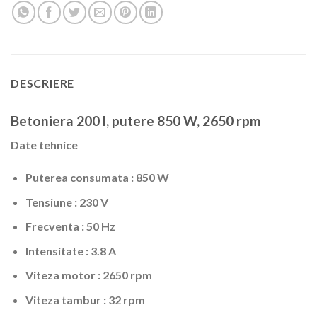
DESCRIERE
Betoniera 200 l, putere 850 W, 2650 rpm
Date tehnice
Puterea consumata : 850 W
Tensiune : 230 V
Frecventa : 50 Hz
Intensitate : 3.8 A
Viteza motor : 2650 rpm
Viteza tambur : 32 rpm