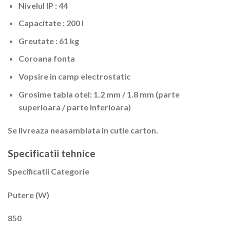
Nivelul IP : 44
Capacitate : 200 l
Greutate : 61 kg
Coroana fonta
Vopsire in camp electrostatic
Grosime tabla otel: 1.2 mm / 1.8 mm (parte
superioara / parte inferioara)
Se livreaza neasamblata in cutie carton.
Specificatii tehnice
Specificatii Categorie
Putere (W)
850