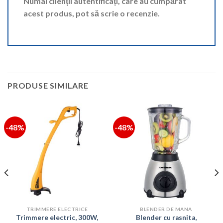
Numai clienții autentificați, care au cumpărat
acest produs, pot să scrie o recenzie.
PRODUSE SIMILARE
-48%
-48%
TRIMMERE ELECTRICE
BLENDER DE MANA
Trimmere electric, 300W,
Blender cu rasnita,