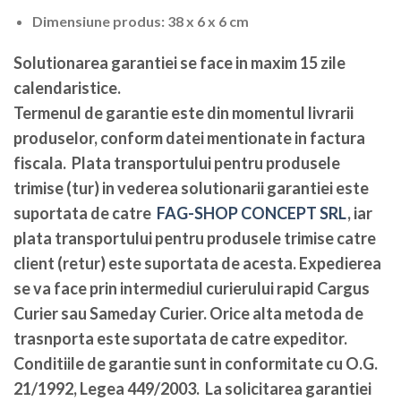
Dimensiune produs: 38 x 6 x 6 cm
Solutionarea garantiei se face in maxim 15 zile
calendaristice
.
Termenul de garantie este din momentul livrarii
produselor, conform datei mentionate in factura
fiscala. Plata transportului pentru produsele
trimise (tur) in vederea solutionarii garantiei este
suportata de catre
FAG-SHOP CONCEPT SRL
, iar
plata transportului pentru produsele trimise catre
client (retur) este suportata de acesta. Expedierea
se va face prin intermediul curierului rapid Cargus
Curier sau Sameday Curier. Orice alta metoda de
trasnporta este suportata de catre expeditor.
Conditiile de garantie sunt in conformitate cu O.G.
21/1992, Legea 449/2003. La solicitarea garantiei