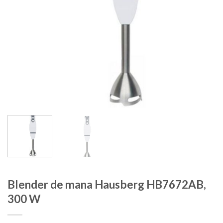
Blender de mana Hausberg HB7672AB,
300 W