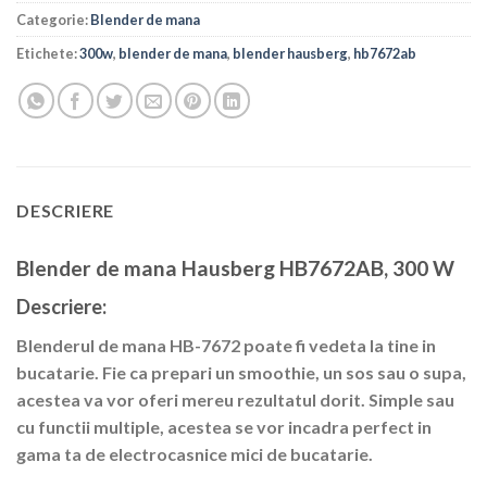
Categorie:
Blender de mana
Etichete:
300w
,
blender de mana
,
blender hausberg
,
hb7672ab
DESCRIERE
Blender de mana Hausberg HB7672AB, 300 W
Descriere:
Blenderul de mana HB-7672 poate fi vedeta la tine in
bucatarie. Fie ca prepari un smoothie, un sos sau o supa,
acestea va vor oferi mereu rezultatul dorit. Simple sau
cu functii multiple, acestea se vor incadra perfect in
gama ta de electrocasnice mici de bucatarie.