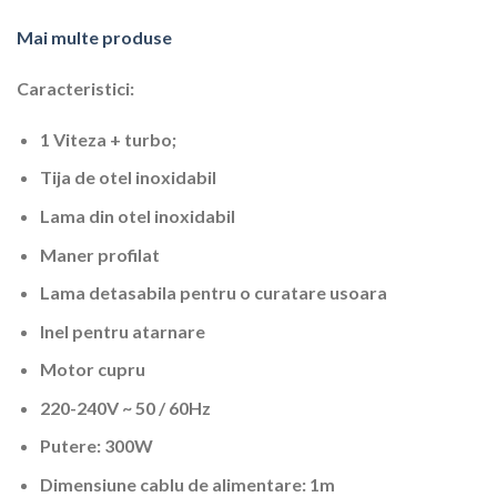
Mai multe produse
Caracteristici:
1 Viteza + turbo;
Tija de otel inoxidabil
Lama din otel inoxidabil
Maner profilat
Lama detasabila pentru o curatare usoara
Inel pentru atarnare
Motor cupru
220-240V ~ 50 / 60Hz
Putere: 300W
Dimensiune cablu de alimentare: 1m