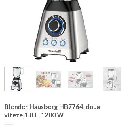
Blender Hausberg HB7764, doua
viteze,1.8 L, 1200 W