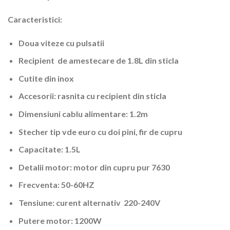
Caracteristici:
Doua viteze cu pulsatii
Recipient de amestecare de 1.8L din sticla
Cutite din inox
Accesorii: rasnita cu recipient din sticla
Dimensiuni cablu alimentare: 1.2m
Stecher tip vde euro cu doi pini, fir de cupru
Capacitate: 1.5L
Detalii motor: motor din cupru pur 7630
Frecventa: 50-60HZ
Tensiune: curent alternativ 220-240V
Putere motor: 1200W