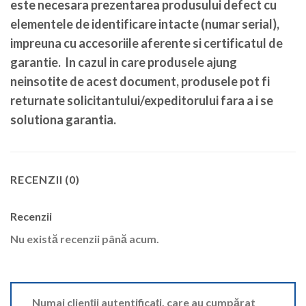
este necesara prezentarea produsului defect cu
elementele de identificare intacte (numar serial),
impreuna cu accesoriile aferente si certificatul de
garantie. In cazul in care produsele ajung
neinsotite de acest document, produsele pot fi
returnate solicitantului/expeditorului fara a i se
solutiona garantia.
RECENZII (0)
Recenzii
Nu există recenzii până acum.
Numai clienții autentificați, care au cumpărat