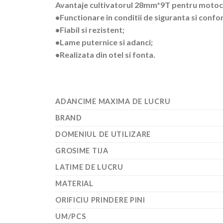
Avantaje cultivatorul 28mm*9T pentru motoc
•Functionare in conditii de siguranta si confor
•Fiabil si rezistent;
•Lame puternice si adanci;
•Realizata din otel si fonta.
ADANCIME MAXIMA DE LUCRU
BRAND
DOMENIUL DE UTILIZARE
GROSIME TIJA
LATIME DE LUCRU
MATERIAL
ORIFICIU PRINDERE PINI
UM/PCS