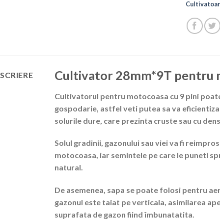
Cultivatoa
Cultivator 28mm*9T pentru 
SCRIERE
Cultivatorul pentru motocoasa cu 9 pini poate 
gospodarie, astfel veti putea sa va eficientiz
solurile dure, care prezinta cruste sau cu den
Solul gradinii, gazonului sau viei va fi reimp
motocoasa, iar semintele pe care le puneti spr
natural.
De asemenea, sapa se poate folosi pentru aeri
gazonul este taiat pe verticala, asimilarea ape
suprafata de gazon fiind îmbunatatita.