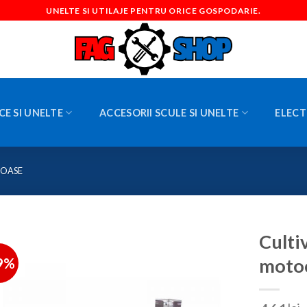
UNELTE SI UTILAJE PENTRU ORICE GOSPODARIE.
CE SI UNELTE
ACCESORII SCULE SI UNELTE
ELECT
COASE
Culti
9%
moto