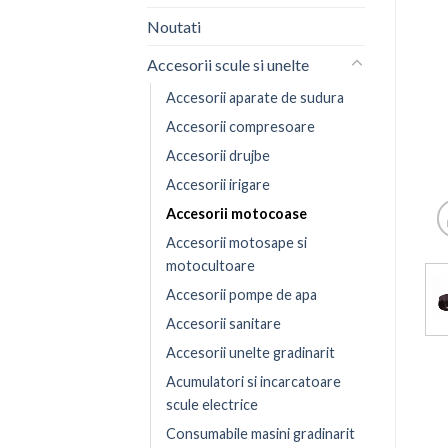
Noutati
Accesorii scule si unelte
Accesorii aparate de sudura
Accesorii compresoare
Accesorii drujbe
Accesorii irigare
Accesorii motocoase
Accesorii motosape si
motocultoare
Accesorii pompe de apa
Accesorii sanitare
Accesorii unelte gradinarit
Acumulatori si incarcatoare
scule electrice
Consumabile masini gradinarit