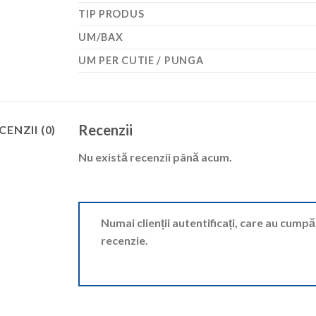
TIP PRODUS
UM/BAX
UM PER CUTIE / PUNGA
Recenzii
CENZII (0)
Nu există recenzii până acum.
Numai clienții autentificați, care au cump
recenzie.