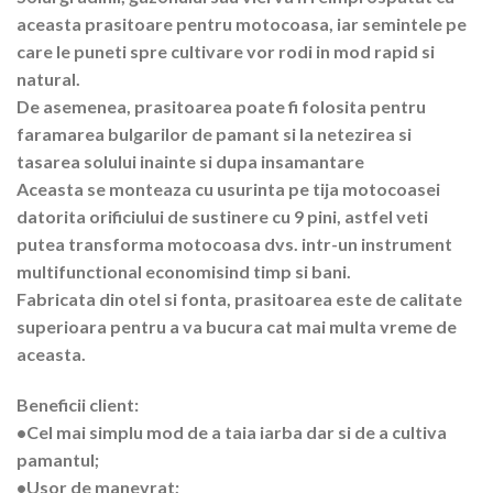
aceasta prasitoare pentru motocoasa, iar semintele pe
care le puneti spre cultivare vor rodi in mod rapid si
natural.
De asemenea, prasitoarea poate fi folosita pentru
faramarea bulgarilor de pamant si la netezirea si
tasarea solului inainte si dupa insamantare
Aceasta se monteaza cu usurinta pe tija motocoasei
datorita orificiului de sustinere cu 9 pini, astfel veti
putea transforma motocoasa dvs. intr-un instrument
multifunctional economisind timp si bani.
Fabricata din otel si fonta, prasitoarea este de calitate
superioara pentru a va bucura cat mai multa vreme de
aceasta.
Beneficii client:
•Cel mai simplu mod de a taia iarba dar si de a cultiva
pamantul;
•Usor de manevrat;