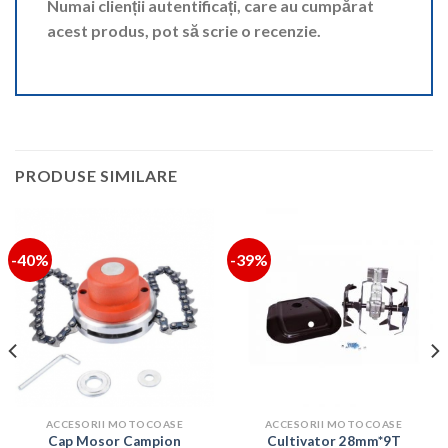
Numai clienții autentificați, care au cumpărat
acest produs, pot să scrie o recenzie.
PRODUSE SIMILARE
-40%
-39%
ACCESORII MOTOCOASE
ACCESORII MOTOCOASE
Cap Mosor Campion
Cultivator 28mm*9T