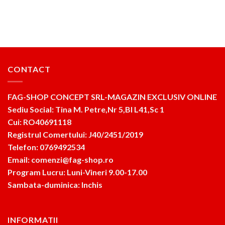
CONTACT
FAG-SHOP CONCEPT SRL-MAGAZIN EXCLUSIV ONLINE
Sediu Social: Tina M. Petre,Nr 5,Bl L41,Sc 1
Cui: RO40691118
Registrul Comertului: J40/2451/2019
Telefon: 0769492534
Email: comenzi@fag-shop.ro
Program Lucru: Luni-Vineri 9.00-17.00
Sambata-duminica: Inchis
INFORMATII