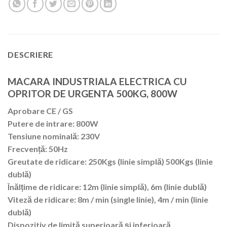
DESCRIERE
MACARA INDUSTRIALA ELECTRICA CU
OPRITOR DE URGENTA 500KG, 800W
Aprobare CE / GS
Putere de intrare: 800W
Tensiune nominală: 230V
Frecvență: 50Hz
Greutate de ridicare: 250Kgs (linie simplă) 500Kgs (linie
dublă)
Înălțime de ridicare: 12m (linie simplă), 6m (linie dublă)
Viteză de ridicare: 8m / min (single linie), 4m / min (linie
dublă)
Dispozitiv de limită superioară și inferioară