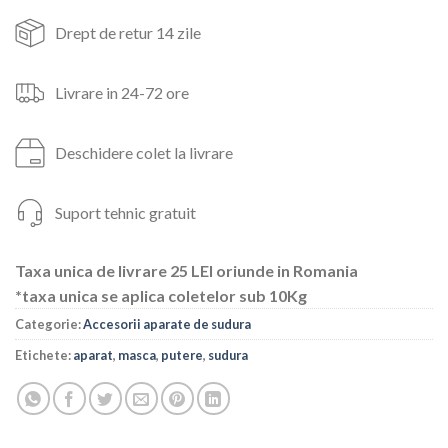
Drept de retur 14 zile
Livrare in 24-72 ore
Deschidere colet la livrare
Suport tehnic gratuit
Taxa unica de livrare 25 LEI oriunde in Romania
*taxa unica se aplica coletelor sub 10Kg
Categorie:
Accesorii aparate de sudura
Etichete:
aparat
,
masca
,
putere
,
sudura