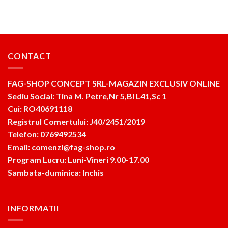
CONTACT
FAG-SHOP CONCEPT SRL-MAGAZIN EXCLUSIV ONLINE
Sediu Social: Tina M. Petre,Nr 5,Bl L41,Sc 1
Cui: RO40691118
Registrul Comertului: J40/2451/2019
Telefon: 0769492534
Email: comenzi@fag-shop.ro
Program Lucru: Luni-Vineri 9.00-17.00
Sambata-duminica: Inchis
INFORMATII