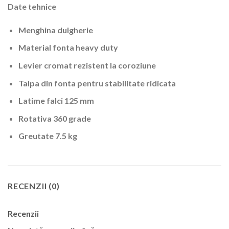
Date tehnice
Menghina dulgherie
Material fonta heavy duty
Levier cromat rezistent la coroziune
Talpa din fonta pentru stabilitate ridicata
Latime falci 125 mm
Rotativa 360 grade
Greutate 7.5 kg
RECENZII (0)
Recenzii