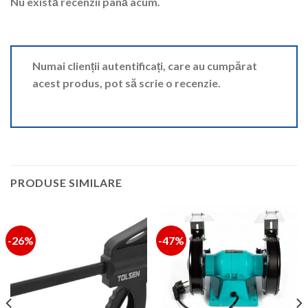
Nu există recenzii până acum.
Numai clienții autentificați, care au cumpărat
acest produs, pot să scrie o recenzie.
PRODUSE SIMILARE
-26%
-47%