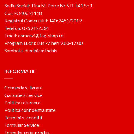
Sediu Social: Tina M. Petre,Nr 5,Bl L41,Sc 1
Cui: RO40691118
Registrul Comertului: J40/2451/2019
Telefon: 0769492534
Email: comenzi@fag-shop.ro
Program Lucru: Luni-Vineri 9.00-17.00
Sambata-duminica: Inchis
INFORMATII
Comanda si livrare
Garantie si Service
Politica returnare
Politica confidentialitate
Termeni si conditii
Formular Service
Formular retur produs