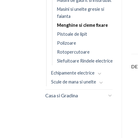
Masini de gaurit si insurubat
Masini si unelte gresie si
faianta
Menghine si cleme fixare
Pistoale de lipit
Polizoare
Rotopercutoare
Slefuitoare Rindele electrice
DE
Echipamente electrice
Scule de mana si unelte
Casa si Gradina