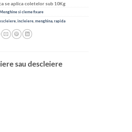
ca se aplica coletelor sub 10Kg
Menghine si cleme fixare
escleiere
,
incleiere
,
menghina
,
rapida
iere sau descleiere