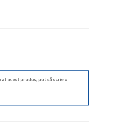
ărat acest produs, pot să scrie o